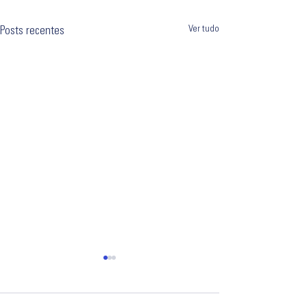
Ver tudo
Posts recentes