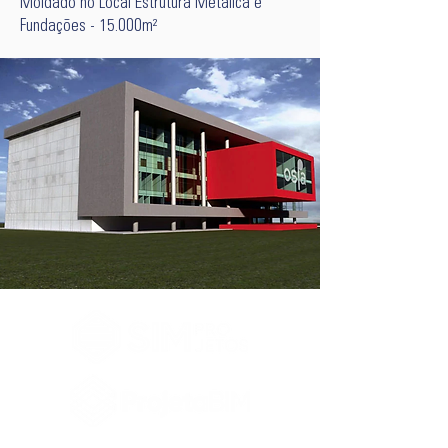
Moldado no Local Estrutura Metálica e
Fundações - 15.000m²