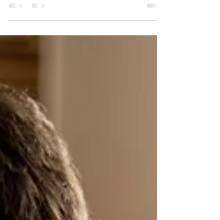
4 de mar. de 2020
1 min de leitura
Cópia de Crie um blog incrível