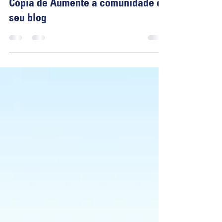
4 de mar. de 2020
1 min de leitura
Cópia de Aumente a comunidade do
seu blog