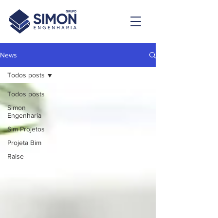
News
Todos posts
Todos posts
Simon
Engenharia
Sim Projetos
Projeta Bim
Raise