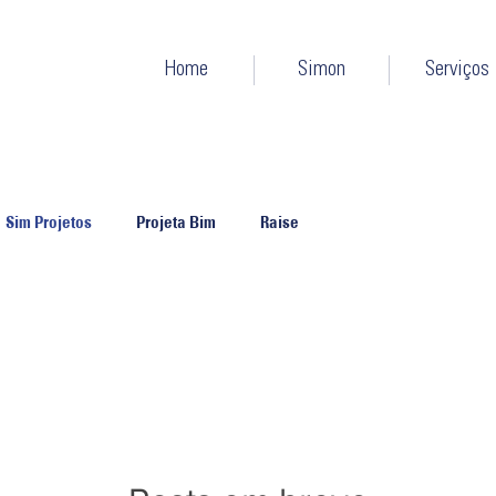
Home
Simon
Serviços
Sim Projetos
Projeta Bim
Raise