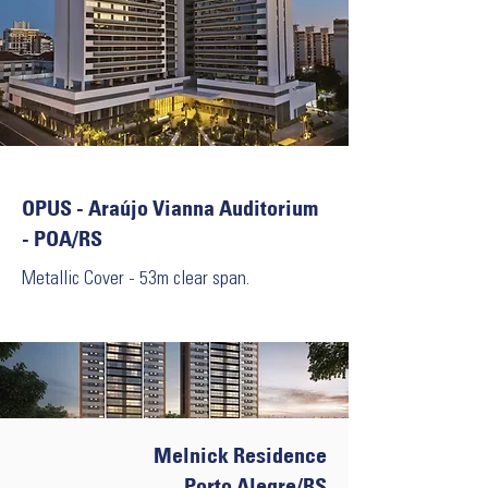
OPUS - Araújo Vianna Auditorium
- POA/RS
Metallic Cover - 53m clear span.
Melnick Residence
Porto Alegre/RS