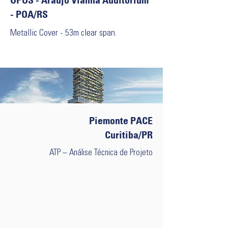
OPUS - Araújo Vianna Auditorium
- POA/RS
Metallic Cover - 53m clear span.
Piemonte PACE
Curitiba/PR
ATP – Análise Técnica de Projeto